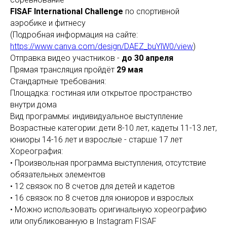
FISAF International Challenge
по спортивной
аэробике и фитнесу
(Подробная информация на сайте:
https://www.canva.com/design/DAEZ_buYlW0/view
)
Отправка видео участников -
до 30 апреля
Прямая трансляция пройдёт
29 мая
Стандартные требования:
Площадка: гостиная или открытое пространство
внутри дома
Вид программы: индивидуальное выступление
Возрастные категории: дети 8-10 лет, кадеты 11-13 лет,
юниоры 14-16 лет и взрослые - старше 17 лет
Хореография:
• Произвольная программа выступления, отсутствие
обязательных элементов
• 12 связок по 8 счетов для детей и кадетов
• 16 связок по 8 счетов для юниоров и взрослых
• Можно использовать оригинальную хореографию
или опубликованную в Instagram FISAF