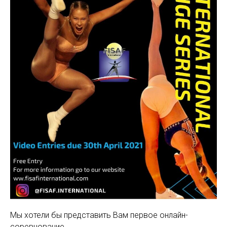
Мы хотели бы представить Вам первое онлайн-
соревнование