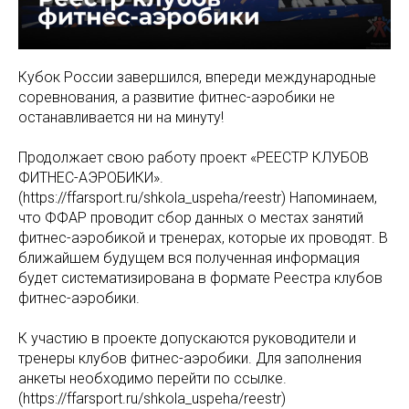
Кубок России завершился, впереди международные
соревнования, а развитие фитнес-аэробики не
останавливается ни на минуту!
Продолжает свою работу проект «‎РЕЕСТР КЛУБОВ
ФИТНЕС-АЭРОБИКИ».
(https://ffarsport.ru/shkola_uspeha/reestr) Напоминаем,
что ФФАР проводит сбор данных о местах занятий
фитнес-аэробикой и тренерах, которые их проводят. В
ближайшем будущем вся полученная информация
будет систематизирована в формате Реестра клубов
фитнес-аэробики.
К участию в проекте допускаются руководители и
тренеры клубов фитнес-аэробики. Для заполнения
анкеты необходимо перейти по ссылке.
(https://ffarsport.ru/shkola_uspeha/reestr)