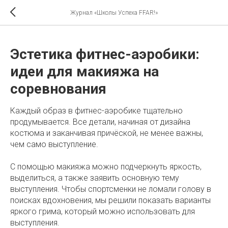
Журнал «Школы Успеха FFAR!»
Эстетика фитнес-аэробики:
идеи для макияжа на
соревнования
Каждый образ в фитнес-аэробике тщательно
продумывается. Все детали, начиная от дизайна
костюма и заканчивая причёской, не менее важны,
чем само выступление.
С помощью макияжа можно подчеркнуть яркость,
выделиться, а также заявить основную тему
выступления. Чтобы спортсменки не ломали голову в
поисках вдохновения, мы решили показать варианты
яркого грима, который можно использовать для
выступления.