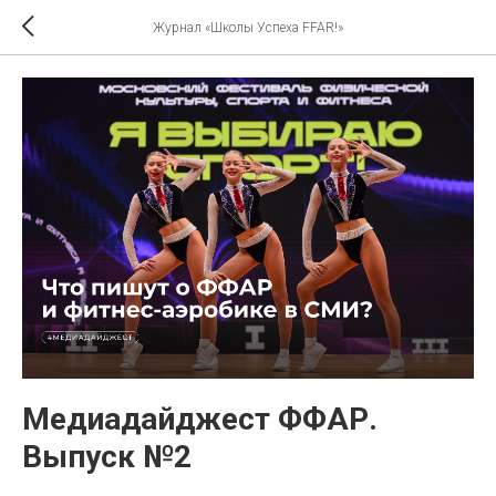
Журнал «Школы Успеха FFAR!»
Медиадайджест ФФАР.
Выпуск №2