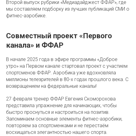
Второй выпуск рубрики «Медиадайджест ФФАР», где
мы составляем подборку из лучших публикаций СМИ о
фитнес-аэробике.
Совместный проект «Первого
канала» и ФФАР
В начале 2025 года в эфире программы «Доброе
утро» на Первом канале стартовал проект с участием
спортсменов ФФАР. Аэробика уже вдохновляла
миллионы телезрителей в 80-х годах прошлого века. С
возвращением на федеральные каналы!
27 февраля тренер ФФАР Евгения Скоморохова
представила упражнение для начинающих, чтобы
быстро проснуться и настроиться на позитив.
Запоминаем основные элементы фитнес-аэробики,
повторяем за спортсменками и не перестаём
восхищаться элегантностью нашего спорта.