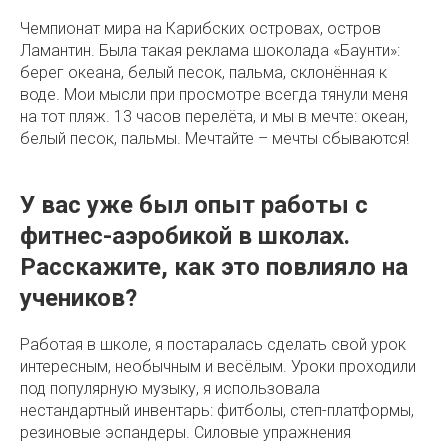
Чемпионат мира на Карибских островах, остров
Ламантин. Была такая реклама шоколада «Баунти»:
берег океана, белый песок, пальма, склонённая к
воде. Мои мысли при просмотре всегда тянули меня
на тот пляж. 13 часов перелёта, и мы в мечте: океан,
белый песок, пальмы. Мечтайте – мечты сбываются!
У вас уже был опыт работы с
фитнес-аэробикой в школах.
Расскажите, как это повлияло на
учеников?
Работая в школе, я постаралась сделать свой урок
интересным, необычным и весёлым. Уроки проходили
под популярную музыку, я использовала
нестандартный инвентарь: фитболы, степ-платформы,
резиновые эспандеры. Силовые упражнения