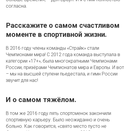
согласна.
Расскажите о самом счастливом
моменте в спортивной жизни.
В 2016 году члены команды «Страйк» стали
Чемпионами мира! С 2012 года команда выступала в
категории «17+», была многократными Чемпионами
России, призёрами Чемпионатов мира и Европы. И вот
– мы на высшей ступени пьедестала, и гимн России
звучит для нас!
И о самом тяжёлом.
В том же 2016 году пять спортсменок закончили
спортивную карьеру. Было неожиданно и очень
больно. Как говорится, «свято место пусто не