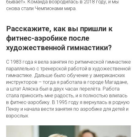
бывает». Команда возродилась в 2018 году, и мы
снова стали Чемпионами мира.
Расскажите, как вы пришли к
фитнес-аэробике после
художественной гимнастики?
С 1983 года я вела занятия по ритмической гимнастике
параллельно с тренерской работой в художественной
гимнастике. Дальше было обучение у американских
инструкторов – тогда я работала в городе Магадане,
а штат Аляска был в двух часах перелёта. Работа
стала приносить мне радость, и я полностью влилась
в фитнес-аэробику. В 1995 году я вернулась в родную
Пензу и начала вести занятия по аэробике для детей и
взрослых.