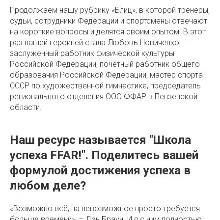
Продолжаем нашу рубрику «Блиц», в которой тренеры,
судьи, сотрудники Федерации и спортсмены отвечают
на короткие вопросы и делятся своим опытом. В этот
раз нашей героиней стала Любовь Новиченко –
заслуженный работник физической культуры
Российской Федерации, почётный работник общего
образования Российской Федерации, мастер спорта
СССР по художественной гимнастике, председатель
регионального отделения ООО ФФАР в Пензенской
области.
Наш ресурс называется "Школа
успеха FFAR!". Поделитесь вашей
формулой достижения успеха в
любом деле?
«Возможно всё; на невозможное просто требуется
больше времени», – Дэн Браун. И я с ним полностью