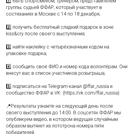
1️⃣ быть спортсменом, тренером, представителем
группы, судьей ФФАР, который участвует в
состязаниях в Москве с 14 по 18 декабря;
2️⃣ получить бесплатный сладкий подарок в зоне
kiss&cry после своего выступления;
3️⃣ найти наклейку с четырёхзначным кодом на
упаковке подарка;
4️⃣ сообщить своё ФИО и номер кода волонтёрам. Они
внесут вас в список участников розыгрыша;
5️⃣ подписаться на Telegram-канал @ffar_russia и
сообщество ФФАР в VK. (https://vk.com/ffar_russia)
📍Результаты узнаете на следующий день после
своего выступления до 14:00. В соцсетях ФФАР мы
опубликуем видео, в котором ведущая случайным
образом вытянет из лототрона номера пяти
победителей.