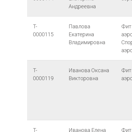
Андреевна
T-
Павлова
Фит
0000115
Екатерина
аэро
Владимировна
Спо
аэр
T-
Иванова Оксана
Фит
0000119
Викторовна
аэр
T-
Иванова Елена
Фит