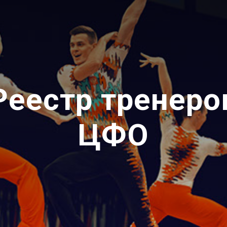
Реестр тренеро
ЦФО