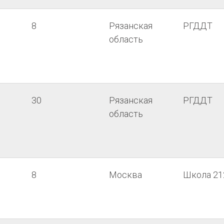
8
Рязанская
РГДДТ
область
30
Рязанская
РГДДТ
область
8
Москва
Школа 21