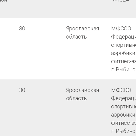
30
Ярославская
МФСОО
область
Федерац
спортивн
аэробики
фитнес-а
г. Рыбинс
30
Ярославская
МФСОО
область
Федерац
спортивн
аэробики
фитнес-а
г. Рыбинс