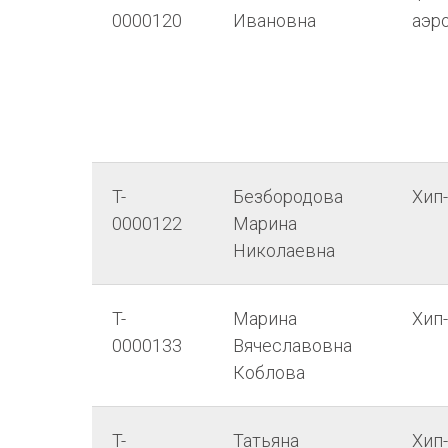
0000120
Ивановна
аэр
T-
Безбородова
Хип
0000122
Марина
Николаевна
T-
Марина
Хип
0000133
Вячеславовна
Коблова
T-
Татьяна
Хип