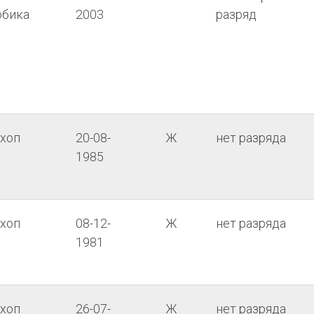
обика
2003
разряд
-хоп
20-08-
Ж
нет разряда
1985
-хоп
08-12-
Ж
нет разряда
1981
-хоп
26-07-
Ж
нет разряда