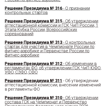
Решение Президиума № 316
- О признании
контрольных стартов
Решение Президиума № 31
5
- Об утверждении
аттестационной комиссии и ГСК ЧиП России, 1
Этапа Кубка России, Всероссийских
соревнований
Решение Президиума № 313
- О контрольных
стартах для участия в Чемпионате России по
фитнес-аэробике и Первенстве России по
фитнес-аэробике
Решение Президиума № 312
- Об изменении в
регламентах ФО, об утверждении ГСК ЧиП ЮФО,
УФО, СЗФО, СФО
Решение Президиума № 311
- Об утверждении
аттестационной комиссии, внесении изменений
в регламенты ФО
Решение Президиума № 310
- Об утверждении
состава ГСК на Чемпионат и Первенство