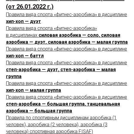
(от 26.01.2022 г.)
Правила вида спорта «фитнес-аэробика» в дисциплине
хип-хоп — дуэт
Правила вида спорта «фитнес-аэробика»
в дисциплинах
силовая аэробика — соло, силовая
аэробика — дуэт, силовая аэробика — малая группа
Правила вида спорта «фитнес-аэробика» в дисциплине
хип-хоп — баттл
Правила вида спорта «фитнес-аэробика» в дисциплине
степ-аэробика — дуэт, степ-аэробика — малая
группа
Правила вида спорта «фитнес-аэробика» в дисциплине
хип-хоп — малая группа
Правила вида спорта «фитнес-аэробика» в дисциплине
степ-аэробика — большая группа, танцевальная
аэробика — большая группа
Правила по спортивным дисциплинам аэробика (1
человек), аэробика (2 человека), аэробика (3
человека) спортивная аэробика FISAF)