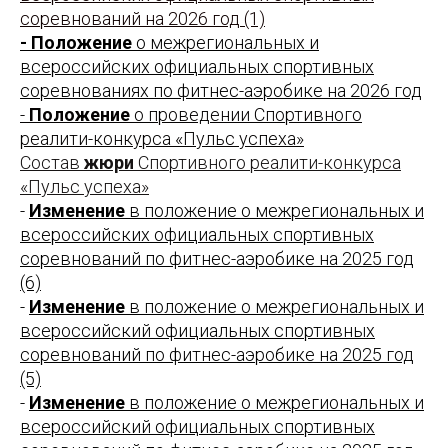
соревнований на 2026 год (1)
- Положение
о межрегиональных и
всероссийских официальных спортивных
соревнованиях по фитнес-аэробике на 2026 год
-
Положение
о проведении Спортивного
реалити-конкурса «Пульс успеха»
Состав
жюри
Спортивного реалити-конкурса
«Пульс успеха»
-
Изменение
в положение о межрегиональных и
всероссийских официальных спортивных
соревнований по фитнес-аэробике на 2025 год
(6)
-
Изменение
в положение о межрегиональных и
всероссийский официальных спортивных
соревнований по фитнес-аэробике на 2025 год
(5)
-
Изменение
в положение о межрегиональных и
всероссийский официальных спортивных