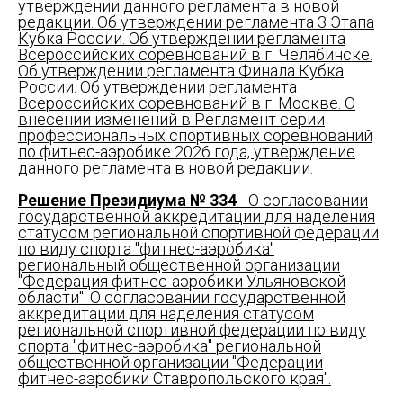
утверждении данного регламента в новой
редакции. Об утверждении регламента 3 Этапа
Кубка России. Об утверждении регламента
Всероссийских соревнований в г. Челябинске.
Об утверждении регламента Финала Кубка
России. Об утверждении регламента
Всероссийских соревнований в г. Москве. О
внесении изменений в Регламент серии
профессиональных спортивных соревнований
по фитнес-аэробике 2026 года, утверждение
данного регламента в новой редакции.
Решение Президиума № 334
- О согласовании
государственной аккредитации для наделения
статусом региональной спортивной федерации
по виду спорта "фитнес-аэробика"
региональный общественной организации
"Федерация фитнес-аэробики Ульяновской
области"
. О согласовании государственной
аккредитации для наделения статусом
региональной спортивной федерации по виду
спорта "фитнес-аэробика"
региональной
общественной организации "Федерации
фитнес-аэробики Ставропольского края"
.