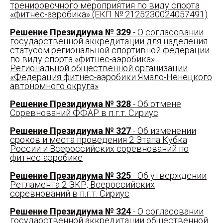
тренировочного мероприятия по виду спорта
«фитнес-аэробика» (ЕКП № 2125230024057491)
Решение Президиума № 329
- О согласовании
государственной аккредитации для наделения
статусом региональной спортивной федерации
по виду спорта «фитнес-аэробика»
Региональной общественной организации
«Федерация фитнес-аэробики Ямало-Ненецкого
автономного округа»
Решение Президиума № 328
- Об отмене
Соревнований ФФАР в п.г.т. Сириус
Решение Президиума № 327
- Об изменении
сроков и места проведения 2 Этапа Кубка
России и Всероссийских соревнований по
фитнес-аэробике
Решение Президиума № 325
- Об утверждении
Регламента 2 ЭКР, Всероссийских
соревнований в п.г.т. Сириус
Решение Президиума № 324
- О согласовании
государственной аккредитации общественной