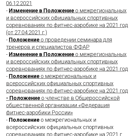
06.12.2021
-
Изменение в Положение
о межрегиональных
и всероссийских официальных спортивных
соревнованиях по фитнес-аэробике на 2021 год
(от 27.04.2021 г.)
-
Положение
о проведении семинара для
тренеров и специалистов ФФАР
-
Изменение в Положение
о межрегиональных
и всероссийских официальных спортивных
соревнованиях по фитнес-аэробике на 2021 год
-
Положение
о межрегиональных и
всероссийских официальных спортивных
соревнованиях по фитнес-аэробике на 2021 год
- Положение
о членстве в Общероссийской
общественной организации «Федерация
фитнес-аэробики России»
-
Положение
о межрегиональных и
всероссийских официальных спортивных
соревнованиях по фитнес-аэробике на 2021 г.