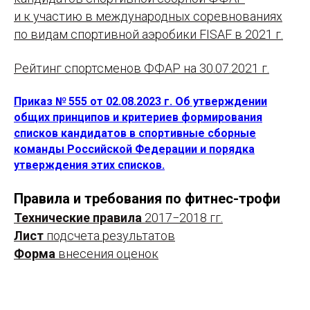
и к участию в международных соревнованиях
по видам спортивной аэробики FISAF в 2021 г.
Рейтинг спортсменов ФФАР на 30.07.2021 г.
Приказ № 555 от 02.08.2023 г. Об утверждении
общих принципов и критериев формирования
списков кандидатов в спортивные сборные
команды Российской Федерации и порядка
утверждения этих списков.
Правила и требования по фитнес-трофи
Технические правила
2017−2018 гг.
Лист
подсчета результатов
Форма
внесения оценок