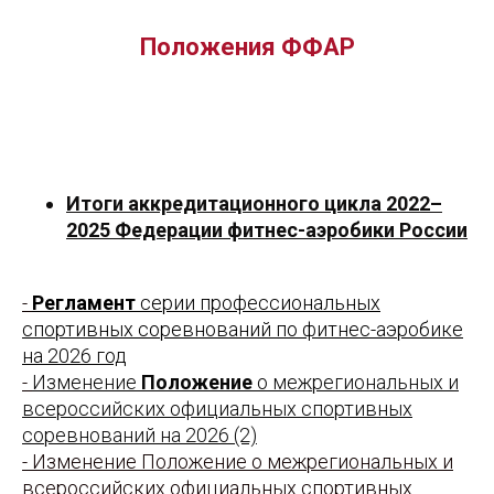
Положения ФФАР
Итоги аккредитационного цикла 2022–
2025 Федерации фитнес-аэробики России
-
Регламент
серии профессиональных
спортивных соревнований по фитнес-аэробике
на 2026 год
-
Изменение
Положение
о межрегиональных и
всероссийских официальных спортивных
соревнований на 2026 (2)
- Изменение Положение о межрегиональных и
всероссийских официальных спортивных