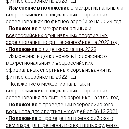
фитнес-аэробике на 2023 год
-
Изменение в положение
о межрегиональных и
всероссийских официальных спортивных
соревнованиях по фитнес-аэробике на 2023 год
-
Положение
о межрегиональных и
всероссийских официальных спортивных
соревнования по фитнес-аэробике на 2023 год
-
Положение
о лицензировании, 2023
- Изменение и дополнения в Положение о
межрегиональных и всероссийских
официальных спортивных соревнования по
фитнес-аэробике на 2022 год
- Положение о межрегиональных и
всероссийских официальных спортивных
соревнования по фитнес-аэробике на 2022 год
-
Положение
о проведении всероссийского
воркшопа для спортивных судей от 06.12.2021
-
Положение
о проведении всероссийского
семинара для тренеров и спортивных судей от