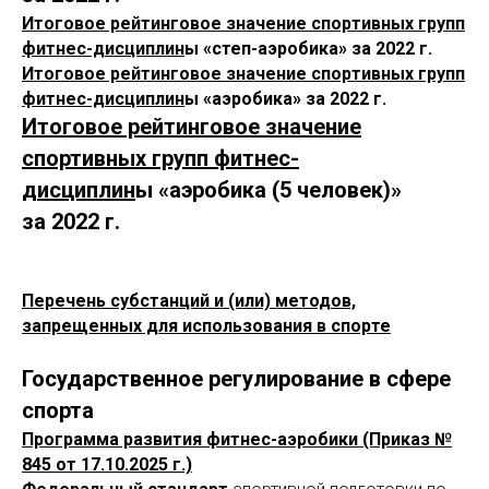
Итоговое рейтинговое значение спортивных групп
фитнес-дисциплин
ы «степ-аэробика» за 2022 г.
Итоговое рейтинговое значение спортивных групп
фитнес-дисциплин
ы «аэробика» за 2022 г.
Итоговое рейтинговое значение
спортивных групп фитнес-
дисциплин
ы «аэробика (5 человек)»
за 2022 г.
Перечень субстанций и (или) методов,
запрещенных для использования в спорте
Государственное регулирование в сфере
спорта
Программа развития фитнес-аэробики (Приказ №
845 от 17.10.2025 г.)