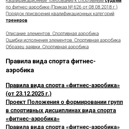
Квалификационные требования к спортивным
судьям
по фитнес-аэробике (Приказ № 626 от 08.08.2018 г.)
Порядок присвоения квалификационных категорий
тренеров
Описание элементов. Спортивная аэробика
Ошибки исполнения элементов. Спортивная аэробика
Образец заявки. Спортивная аэробика
Правила вида спорта фитнес-
аэробика
Правила вида спорта «фитнес-аэробика»
(от 23.12.2025 г.)
Проект Положения о формировании групп
в спортивных дисциплинах вида спорта
«фитнес-аэробика»
Правила вида спорта «фитнеc-аэробика»