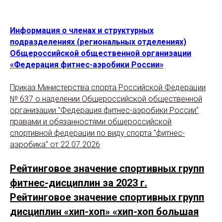
Информация о членах и структурных
подразделениях (региональных отделениях)
Общероссийской общественной организации
«Федерация фитнес-аэробики России»
Приказ Министерства спорта Российской Федерации
№ 637 о наделении Общероссийской общественной
организации "Федерация фитнес-аэробики России"
правами и обязанностями общероссийской
спортивной федерации по виду спорта "фитнес-
аэробика" от 22.07.2026
Рейтинговое значение спортивных групп
фитнес-дисциплин за 2023 г.
Рейтинговое значение спортивных групп
дисциплин «хип-хоп» «хип-хоп большая