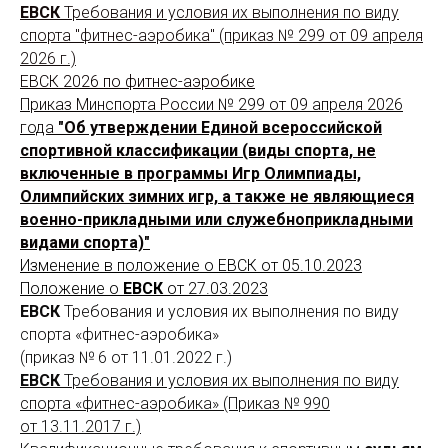
ЕВСК
Требования и условия их выполнения по виду
спорта "фитнес-аэробика" (приказ № 299 от 09 апреля
2026 г.)
ЕВСК 2026 по фитнес-аэробике
Приказ Минспорта России № 299 от 09 апреля 2026
года
"Об утверждении Единой всероссийской
спортивной классификации (виды спорта, не
включенные в программы Игр Олимпиады,
Олимпийских зимних игр, а также не являющиеся
военно-прикладными или служебноприкладными
видами спорта)"
Изменение в положение о ЕВСК от 05.10.2023
Положение о
ЕВСК
от 27.03.2023
ЕВСК
Требования и условия их выполнения по виду
спорта «фитнес-аэробика»
(приказ № 6 от 11.01.2022 г.)
ЕВСК
Требования и условия их выполнения по виду
спорта «фитнес-аэробика» (Приказ № 990
от 13.11.2017 г.)