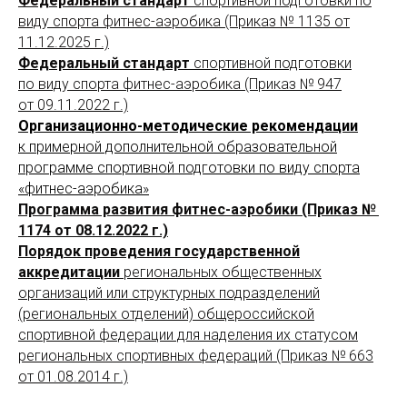
Федеральный стандарт
спортивной подготовки по
виду спорта фитнес-аэробика (Приказ № 1135 от
11.12.2025 г.)
Федеральный стандарт
спортивной подготовки
по виду спорта фитнес-аэробика (Приказ № 947
от 09.11.2022 г.)
Организационно-методические рекомендации
к примерной дополнительной образовательной
программе спортивной подготовки по виду спорта
«фитнес-аэробика»
Программа развития фитнес-аэробики (Приказ №
1174 от 08.12.2022 г.)
Порядок проведения государственной
аккредитации
региональных общественных
организаций или структурных подразделений
(региональных отделений) общероссийской
спортивной федерации для наделения их статусом
региональных спортивных федераций (Приказ № 663
от 01.08.2014 г.)