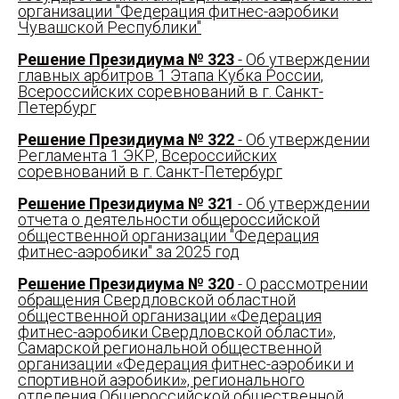
организации "Федерация фитнес-аэробики
Чувашской Республики"
Решение Президиума № 323
- Об утверждении
главных арбитров 1 Этапа Кубка России,
Всероссийских соревнований в г. Санкт-
Петербург
Решение Президиума № 322
- Об утверждении
Регламента 1 ЭКР, Всероссийских
соревнований в г. Санкт-Петербург
Решение Президиума № 321
- Об утверждении
отчета о деятельности общероссийской
общественной организации "Федерация
фитнес-аэробики" за 2025 год
Решение Президиума № 320
- О рассмотрении
обращения Свердловской областной
общественной организации «Федерация
фитнес-аэробики Свердловской области»,
Самарской региональной общественной
организации «Федерация фитнес-аэробики и
спортивной аэробики», регионального
отделения Общероссийской общественной