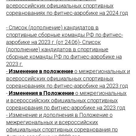
всероссийских официальных спортивных
соревнованиях по фитнес-аэробике на 2024 год
- Список (дополнение) кандидатов в
спортивные сборные команды РФ по фитнес-
аэробике на 2023 г. (от 24.06)
- Список
(дополнение) кандидатов в спортивные
сборные команды РФ по фитнес-аэробике на
2023 г.
-
Изменение в положение
о межрегиональных и
всероссийских официальных спортивных
соревнованиях по фитнес-аэробике на 2023 год
-
Изменения в Положение
о межрегиональных
и всероссийских официальных спортивных
соревнования по фитнес-аэробике на 2023 год
- Изменение и дополнения в Положение о
межрегиональных и всероссийских
официальных спортивных соревнования по