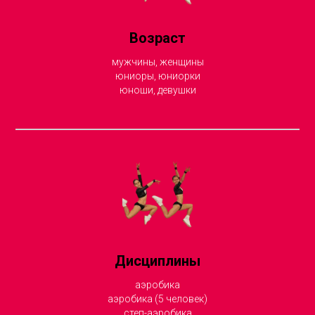
Возраст
мужчины, женщины
юниоры, юниорки
юноши, девушки
Дисциплины
аэробика
аэробика (5 человек)
степ-аэробика