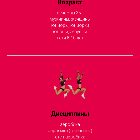
Возраст
сеньоры 35+
мужчины, женщины
юниоры, юниорки
юноши, девушки
дети 8-10 лет
Дисциплины
аэробика
аэробика (5 человек)
степ-аэробика