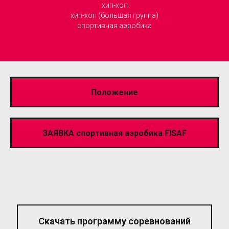
хип-хоп
хип-хоп (большая группа)
спортивная аэробика
Положение
ЗАЯВКА спортивная аэробика FISAF
Скачать программу соревнований