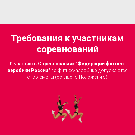
Требования к участникам
соревнований
К участию
в Соревнованиях "Федерации фитнес-
аэробики России"
по фитнес-аэробике допускаются
спортсмены (согласно Положению):