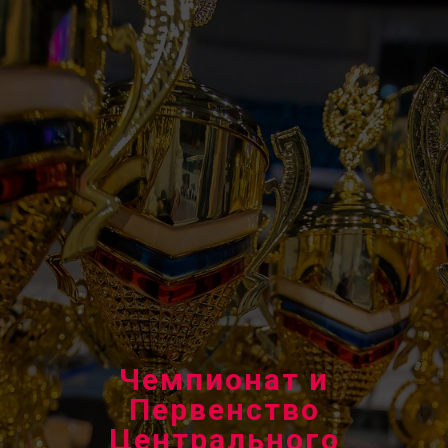
Чемпионат и
Первенство
Центрального