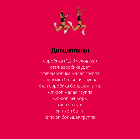
Дисциплины
аэробика (1,2,3 человека)
степ-аэробика дуэт
степ-аэробика малая группа
аэробика большая группа
степ-аэробика большая гуппа
хип-хоп малая группа
хип-хоп сеньоры
хип-хоп дуэт
хип-хоп баттл
хип-хоп большая группа