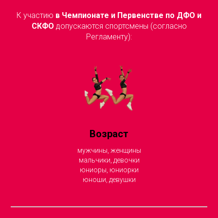
К участию
в Чемпионате и Первенстве по ДФО и
СКФО
допускаются спортсмены (согласно
Регламенту):
Возраст
мужчины, женщины
мальчики, девочки
юниоры, юниорки
юноши, девушки