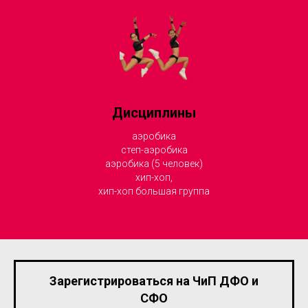
Дисциплины
аэробика
степ-аэробика
аэробика (5 человек)
хип-хоп,
хип-хоп большая группа
Зарегистрироваться на ЧиП ДФО и
СФО