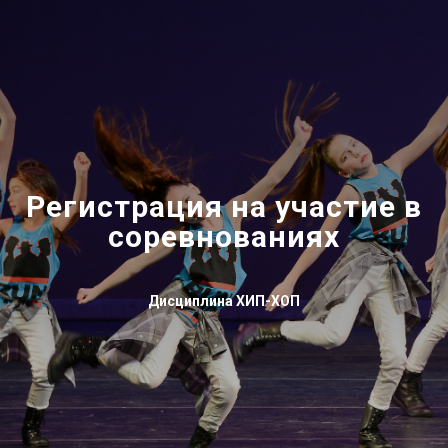
Регистрация на участие в
соревнованиях
Дисциплина ХИП-ХОП