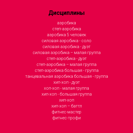
Дисциплины
аэробика
степ-аэробика
аэробика 5 человек
силовая аэробика - соло
силовая аэробика - дуэт
силовая аэробика – малая группа
степ-аэробика - дуэт
степ-аэробика – малая группа
степ-аэробика большая - группа
танцевальная аэробика большая - группа
хип-хоп - дуэт
хоп-хоп - малая группа
хип-хоп - большая группа
хип-хоп
хип-хоп – баттл
фитнес-мастер
фитнес-трофи