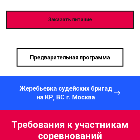
Заказать питание
Предварительная программа
Жеребьевка судейских бригад
на КР, ВС г. Москва
Требования к участникам
соревнований