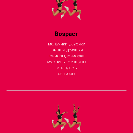
Возраст
мальчики, девочки
юноши, девушки
ю
ниоры, юниорки
мужчины, женщины
молодежь
сеньоры