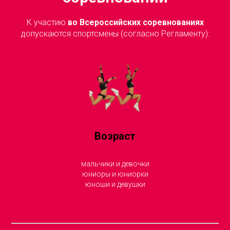
К участию
во Всероссийских соревнованиях
допускаются спортсмены (согласно Регламенту):
Возраст
мальчики и девочки
юниоры и юниорки
юноши и девушки