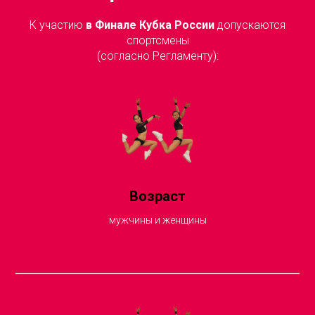
К участию
в Финале Кубка России
допускаются
спортсмены
(согласно Регламенту):
Возраст
мужчины и женщины