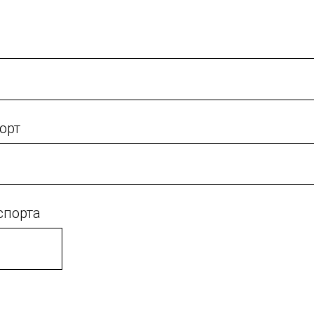
орт
спорта