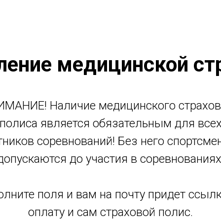
ение медицинской ст
ИМАНИЕ! Наличие медицинского страхов
полиса является обязательным для все
тников соревнований! Без него спортсме
допускаются до участия в соревнованиях
олните поля и вам на почту придет ссылк
оплату и сам страховой полис.