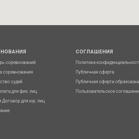
ВНОВАНИЯ
СОГЛАШЕНИЯ
рь соревнований
Политика конфиденциальнос
а соревнования
Публичная оферта
ство судей
Публичная оферта образован
плата для физ. лиц
Пользовательское соглашени
и Договор для юр. лиц
ание