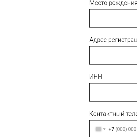
Место рождени
Адрес регистра
ИНН
Контактный тел
+7