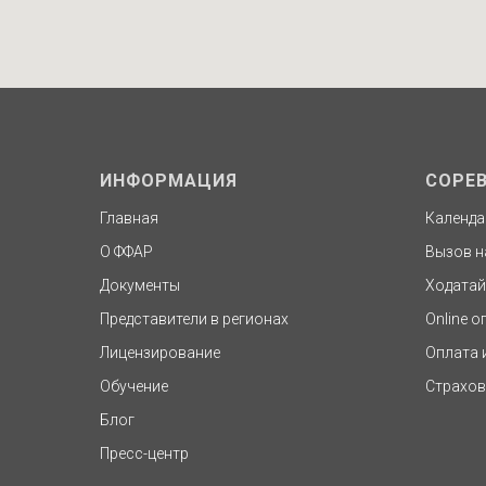
ИНФОРМАЦИЯ
СОРЕ
Главная
Календа
О ФФАР
Вызов н
Документы
Ходатай
Представители в регионах
Online о
Лицензирование
Оплата 
Обучение
Страхов
Блог
Пресс-центр