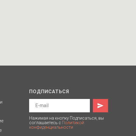
ПОДПИСАТЬСЯ
ти
Нажимая на кнопку Подписаться, вы
ие
соглашаетесь с
Политикой
конфиденциальности
е