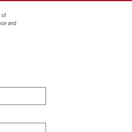
 of
pose and