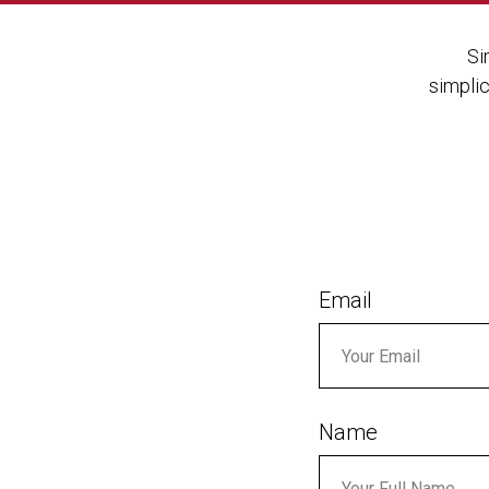
Si
simplic
Email
Name